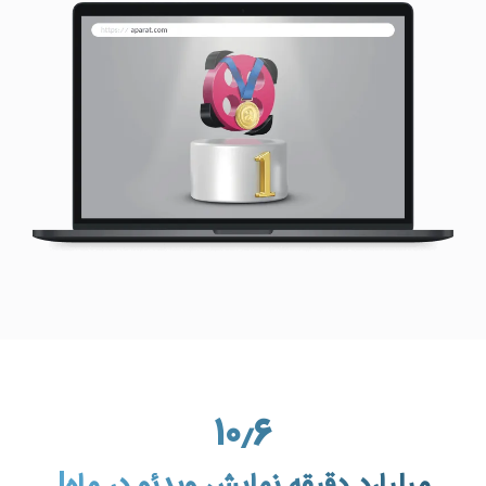
۱۰٫۶
میلیارد دقیقه نمایش ویدئو در ماه!