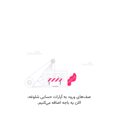
صف‌های ورود به آپارات حسابی شلوغه،
الان یه باجه اضافه می‌کنیم.